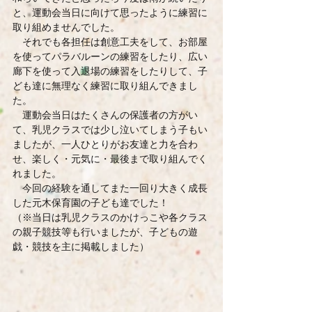
と、運動会当日に向けて思ったように練習に
取り組めませんでした。
　それでも各担任は創意工夫をして、お部屋
を使ってパラバルーンの練習をしたり、広い
廊下を使って入退場の練習をしたりして、子
ども達に無理なく練習に取り組んできまし
た。
　運動会当日はたくさんの保護者の方がい
て、乳児クラスでは少し泣いてしまう子もい
ましたが、一人ひとりがお友達と力を合わ
せ、楽しく・元気に・最後まで取り組んでく
れました。
　今回の経験を通してまた一回り大きく成長
した元木保育園の子ども達でした！
（※当日は乳児クラスのかけっこや各クラス
の親子競技等も行いましたが、子どもの遊
戯・競技を主に掲載しました）