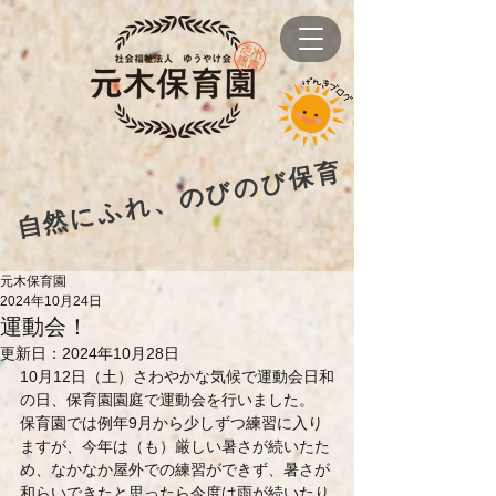
自然にふれ、のびのび保育
元木保育園
2024年10月24日
運動会！
更新日：
2024年10月28日
10月12日（土）さわやかな気候で運動会日和
の日、保育園園庭で運動会を行いました。
保育園では例年9月から少しずつ練習に入り
ますが、今年は（も）厳しい暑さが続いたた
め、なかなか屋外での練習ができず、暑さが
和らいできたと思ったら今度は雨が続いたり