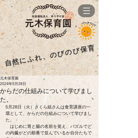
自然にふれ、のびのび保育
元木保育園
2024年5月28日
からだの仕組みについて学びまし
た。
5月28日（火）さくら組さんは食育講座の一
環として、からだの仕組みについて学びまし
た。
　はじめに胃と腸の名前を覚え、パズルでど
の内臓がどの順番で並んでいるか自分たちで