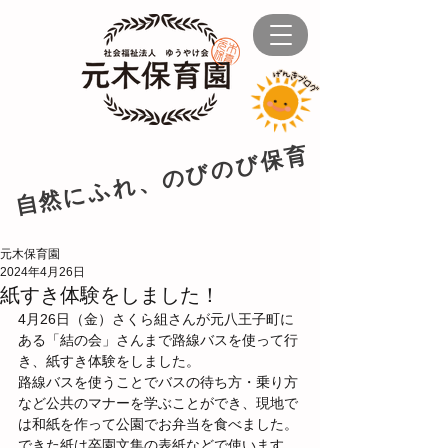
自然にふれ、のびのび保育
元木保育園
2024年4月26日
紙すき体験をしました！
4月26日（金）さくら組さんが元八王子町に
ある「結の会」さんまで路線バスを使って行
き、紙すき体験をしました。
路線バスを使うことでバスの待ち方・乗り方
など公共のマナーを学ぶことができ、現地で
は和紙を作って公園でお弁当を食べました。
できた紙は卒園文集の表紙などで使います。