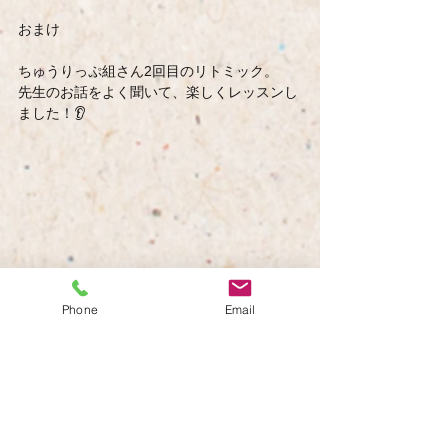
おまけ
ちゅうりっぷ組さん2回目のリトミック。
先生のお話をよく聞いて、楽しくレッスンし
ました！👂
Phone
Email