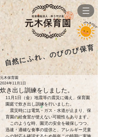
自然にふれ、のびのび保育
元木保育園
2024年11月1日
炊き出し訓練をしました。
11月1日（金）地震等の震災に備え、保育園
園庭で炊き出し訓練を行いました。
　震災時には電気・ガス・水道が止まり、保
育園の給食室が使えない可能性もあります。
　このような時、園児の安全を確保しつつ、
迅速・適確な食事の提供と、アレルギー児童
への対応も確認するため毎年この時期に実施