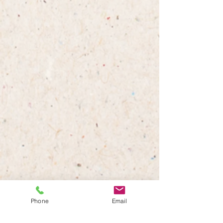
Phone
Email