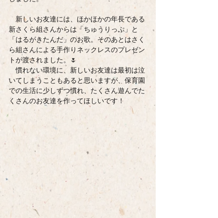
　新しいお友達には、ほかほかの年長である
新さくら組さんからは「ちゅうりっぷ」と
「はるがきたんだ」のお歌。そのあとはさく
ら組さんによる手作りネックレスのプレゼン
トが渡されました。🌷
　慣れない環境に、新しいお友達は最初は泣
いてしまうこともあると思いますが、保育園
での生活に少しずつ慣れ、たくさん遊んでた
くさんのお友達を作ってほしいです！