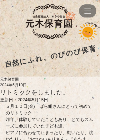
自然にふれ、のびのび保育
元木保育園
2024年5月10日
リトミックをしました。
更新日：
2024年5月15日
５月１０日(金)　ばら組さんにとって初めて
のリトミック！
昨年、体験していたこともあり、とてもスム
ーズに参加していた子ども達。
ピアノに合わせて止まったり、動いたり、跳
ねたり♪　『おつかいありさん』『あたま　