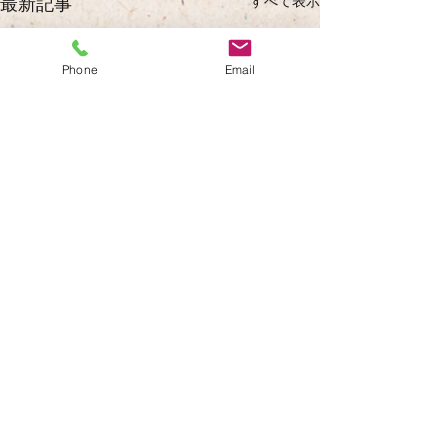
すべて表示
最新記事
Phone
Email
紙すきをしました