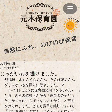
自然にふれ、のびのび保育
元木保育園
2024年6月6日
じゃがいもを掘りました。
6月6日（木）さくら組さん、たんぽぽ組さん
がじゃがいもを掘りに行きました。🥔
　4～５日ほど前に保育園の周りを歩いてい
た時、近所の竹村さんから「保育園の子ども
たちがじゃがいもほりをしますか？」と声を
かけられました。とても貴重な経験ですので
「ぜひお願いします！」と考える間もなく即