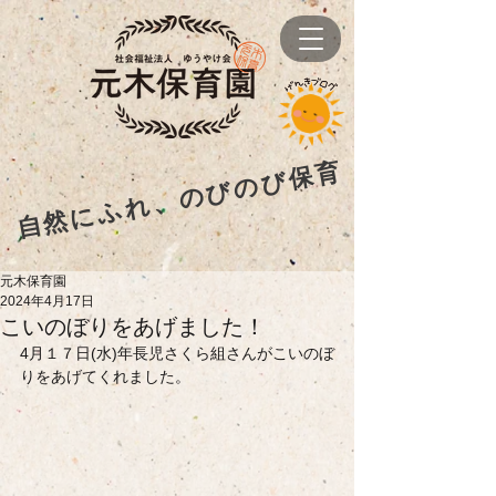
自然にふれ、のびのび保育
元木保育園
2024年4月17日
こいのぼりをあげました！
4月１７日(水)年長児さくら組さんがこいのぼ
りをあげてくれました。