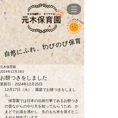
自然にふれ、のびのび保育
元木保育園
2024年12月19日
お餅つきをしました
更新日：
2024年12月25日
12月17日（火）、園庭でお餅つきをしまし
た。
　保育園では日本の伝統行事であるお餅つき
の昔ながらのやり方を知ってもらうため、か
まどでお湯を沸かし、生のもち米を蒸すとこ
ろから始めています。