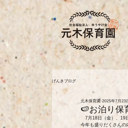
げんきブログ
元木保育園
2025年7月23
🍉お泊り保
　7月18日（金）、
今年も盛りだくさんの