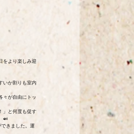
日をより楽しみ迎
すいか割りも室内
各々が自由にトッ
！」と何度も促す
🍛
ができました。運