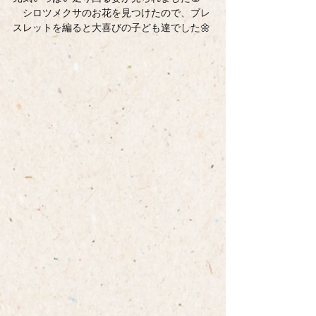
　シロツメクサのお花を見つけたので、ブレ
スレットを編ると大喜びの子ども達でした🌼