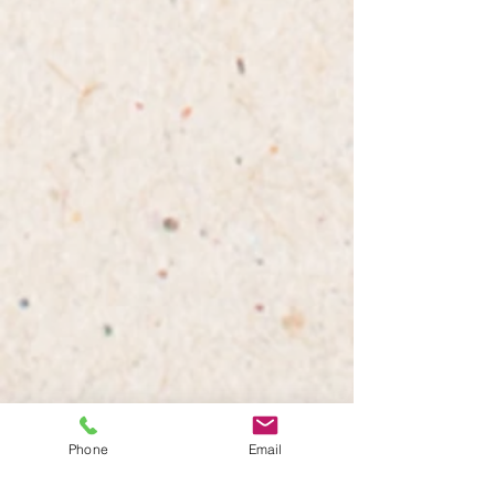
Phone
Email