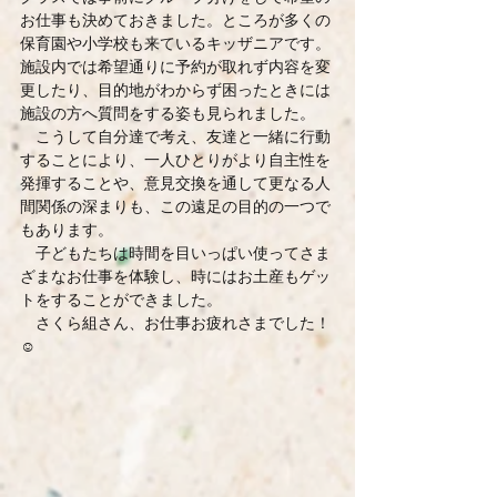
お仕事も決めておきました。ところが多くの
保育園や小学校も来ているキッザニアです。
施設内では希望通りに予約が取れず内容を変
更したり、目的地がわからず困ったときには
施設の方へ質問をする姿も見られました。
　こうして自分達で考え、友達と一緒に行動
することにより、一人ひとりがより自主性を
発揮することや、意見交換を通して更なる人
間関係の深まりも、この遠足の目的の一つで
もあります。
　子どもたちは時間を目いっぱい使ってさま
ざまなお仕事を体験し、時にはお土産もゲッ
トをすることができました。
　さくら組さん、お仕事お疲れさまでした！
☺