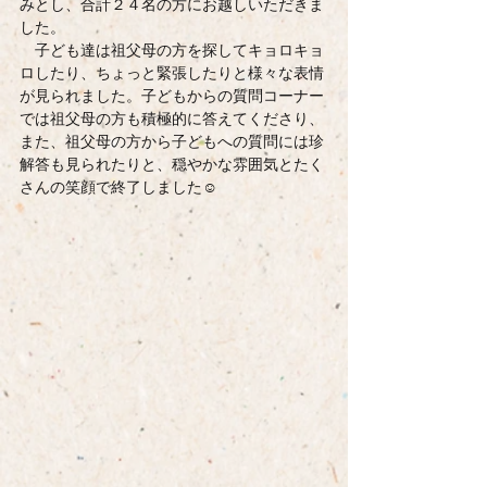
みとし、合計２４名の方にお越しいただきま
した。
　子ども達は祖父母の方を探してキョロキョ
ロしたり、ちょっと緊張したりと様々な表情
が見られました。子どもからの質問コーナー
では祖父母の方も積極的に答えてくださり、
また、祖父母の方から子どもへの質問には珍
解答も見られたりと、穏やかな雰囲気とたく
さんの笑顔で終了しました☺