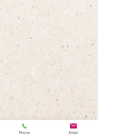
Phone
Email